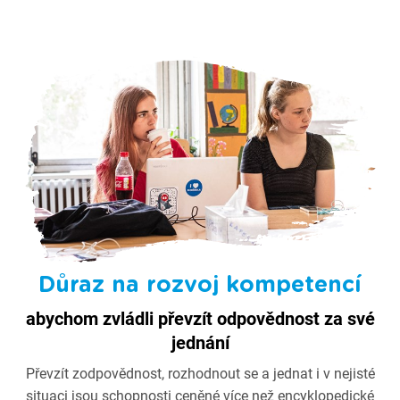
Důraz na rozvoj kompetencí
abychom zvládli převzít odpovědnost za své
jednání
Převzít zodpovědnost, rozhodnout se a jednat i v nejisté
situaci jsou schopnosti ceněné více než encyklopedické