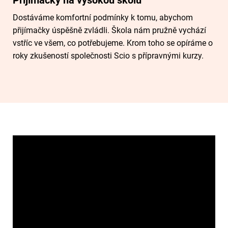
Dostáváme komfortní podmínky k tomu, abychom
přijímačky úspěšně zvládli. Škola nám pružně vychází
vstříc ve všem, co potřebujeme. Krom toho se opíráme o
roky zkušeností společnosti Scio s přípravnými kurzy.