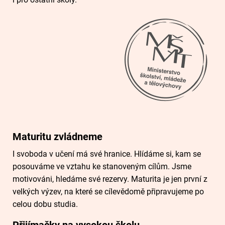
Maturitu zvládneme
I svoboda v učení má své hranice. Hlídáme si, kam se
posouváme ve vztahu ke stanoveným cílům. Jsme
motivováni, hledáme své rezervy. Maturita je jen první z
velkých výzev, na které se cílevědomě připravujeme po
celou dobu studia.
Přijímačky na vysokou školu