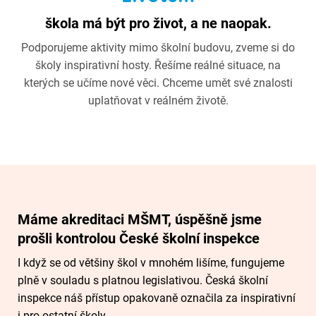
škola má být pro život, a ne naopak.
Podporujeme aktivity mimo školní budovu, zveme si do
školy inspirativní hosty. Řešíme reálné situace, na
kterých se učíme nové věci. Chceme umět své znalosti
uplatňovat v reálném životě.
Máme akreditaci MŠMT, úspěšně jsme
prošli kontrolou České školní inspekce
I když se od většiny škol v mnohém lišíme, fungujeme
plně v souladu s platnou legislativou. Česká školní
inspekce náš přístup opakovaně označila za inspirativní
i pro ostatní školy.