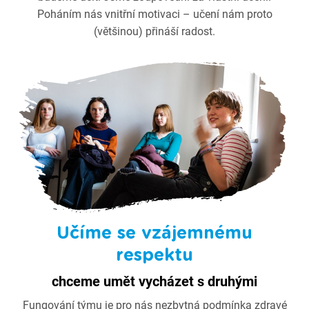
Poháním nás vnitřní motivaci – učení nám proto
(většinou) přináší radost.
Učíme se vzájemnému
respektu
chceme umět vycházet s druhými
Fungování týmu je pro nás nezbytná podmínka zdravé