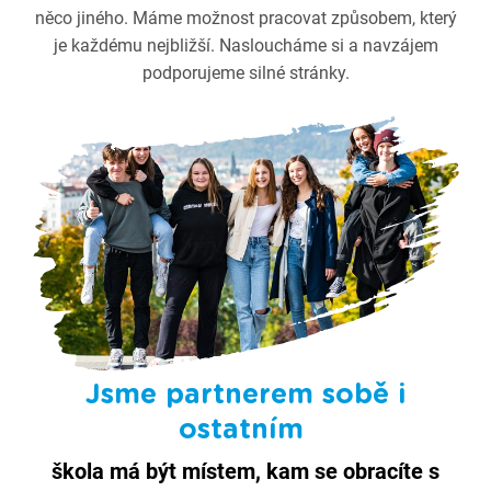
něco jiného. Máme možnost pracovat způsobem, který
je každému nejbližší. Nasloucháme si a navzájem
podporujeme silné stránky.
Jsme partnerem sobě i
ostatním
škola má být místem, kam se obracíte s