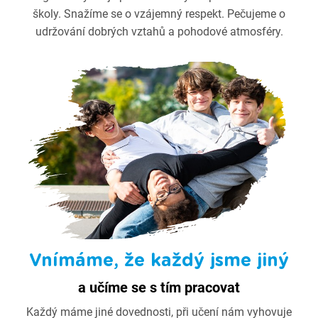
školy. Snažíme se o vzájemný respekt. Pečujeme o
udržování dobrých vztahů a pohodové atmosféry.
Vnímáme, že každý jsme jiný
a učíme se s tím pracovat
Každý máme jiné dovednosti, při učení nám vyhovuje