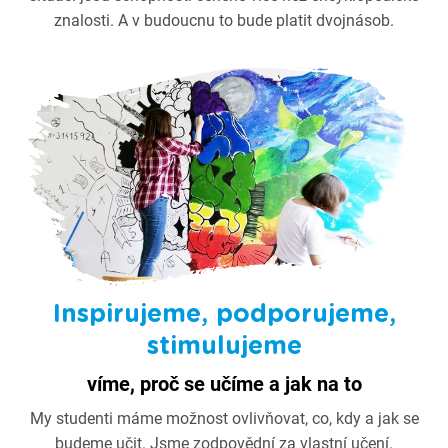
znalosti. A v budoucnu to bude platit dvojnásob.
Inspirujeme, podporujeme,
stimulujeme
víme, proč se učíme a jak na to
My studenti máme možnost ovlivňovat, co, kdy a jak se
budeme učit. Jsme zodpovědní za vlastní učení.