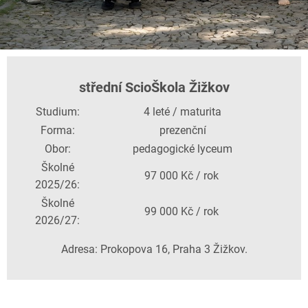
střední ScioŠkola Žižkov
Studium:
4 leté / maturita
Forma:
prezenční
Obor:
pedagogické lyceum
Školné
97 000 Kč / rok
2025/26:
Školné
99 000 Kč / rok
2026/27:
Adresa: Prokopova 16, Praha 3 Žižkov.