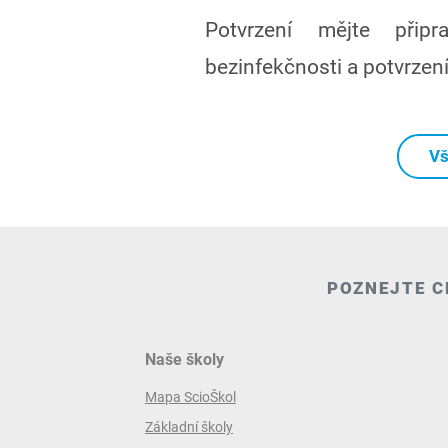
Potvrzení mějte přip
bezinfekčnosti a potvrzení
Vš
POZNEJTE C
Naše školy
Mapa ScioŠkol
Základní školy