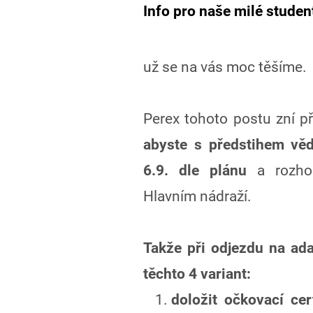
Info pro naše milé studen
už se na vás moc těšíme.
Perex tohoto postu zní př
abyste s předstihem věd
6.9. dle plánu
a rozh
Hlavním nádraží.
Takže při odjezdu na ada
těchto 4 variant:
doložit očkovací cer