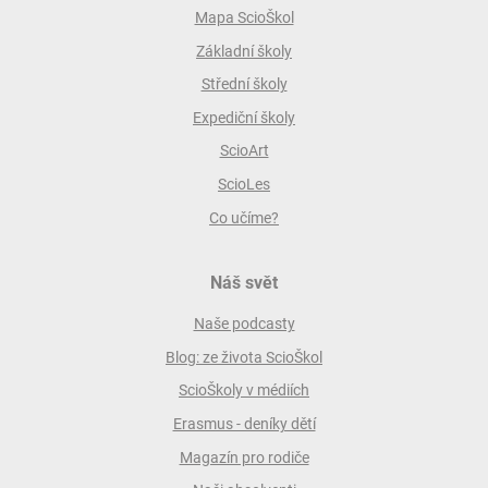
Mapa ScioŠkol
Základní školy
Střední školy
Expediční školy
ScioArt
ScioLes
Co učíme?
Náš svět
Naše podcasty
Blog: ze života ScioŠkol
ScioŠkoly v médiích
Erasmus - deníky dětí
Magazín pro rodiče